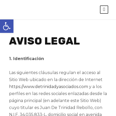
Abrir barra de herramientas
AVISO LEGAL
1. Identificación
Las siguientes cláusulas regulan el acceso al
Sitio Web ubicado en la dirección de Internet
https://www.detrinidadyasociados.com
y a los
perfiles en las redes sociales enlazadas desde la
página principal (en adelante este Sitio Web)
cuyo titular es Juan De Trinidad Rebollo, con
N.I.F. 34.035.833-L, domicilio social en avenida