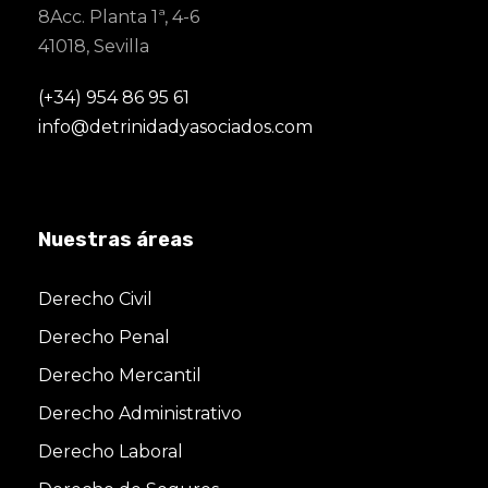
8Acc. Planta 1ª, 4-6
41018, Sevilla
(+34) 954 86 95 61
info@detrinidadyasociados.com
Nuestras áreas
Derecho Civil
Derecho Penal
Derecho Mercantil
Derecho Administrativo
Derecho Laboral