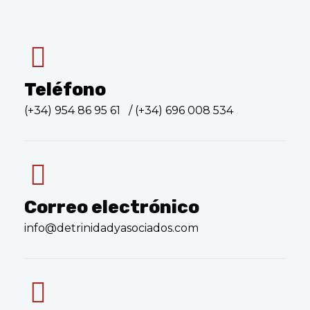
Teléfono
(
+34) 954 86 95 61 / (+34) 696 008 534
Correo electrónico
info@detrinidadyasociados.com