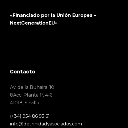
«Financiado por la Unión Europea –
NextGenerationEU»
Contacto
Av. de la Buhaira, 10
8Acc. Planta 1ª, 4-6
41018, Sevilla
(+34) 954 86 95 61
info@detrinidadyasociados.com