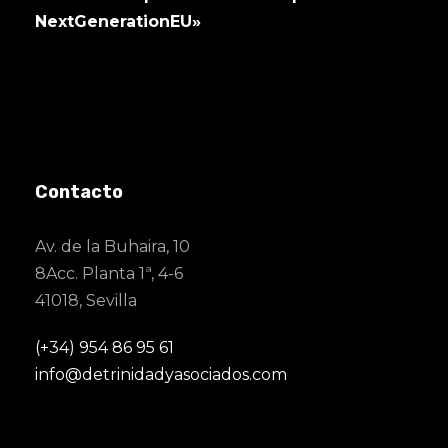
NextGenerationEU»
Contacto
Av. de la Buhaira, 10
8Acc. Planta 1ª, 4-6
41018, Sevilla
(+34) 954 86 95 61
info@detrinidadyasociados.com