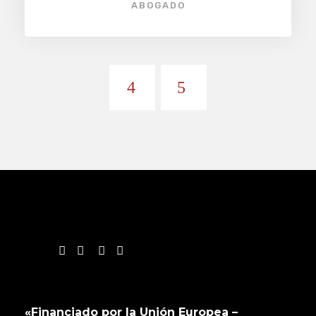
ABOGADO
«Financiado por la Unión Europea –