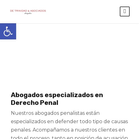
Abrir barra de herramientas
Derecho Penal
Abogados especializados en
Derecho Penal
Nuestros abogados penalistas están
especializados en defender todo tipo de causas
penales. Acompañamos a nuestros clientes en
todo el proceso, tanto en posición de acusación