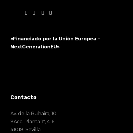
«Financiado por la Unión Europea –
NextGenerationEU»
Contacto
Av. de la Buhaira, 10
8Acc. Planta 1ª, 4-6
41018, Sevilla