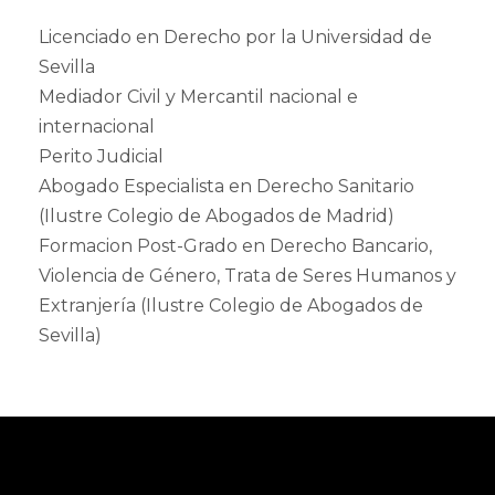
Licenciado en Derecho por la Universidad de
Sevilla
Mediador Civil y Mercantil nacional e
internacional
Perito Judicial
Abogado Especialista en Derecho Sanitario
(Ilustre Colegio de Abogados de Madrid)
Formacion Post-Grado en Derecho Bancario,
Violencia de Género, Trata de Seres Humanos y
Extranjería (Ilustre Colegio de Abogados de
Sevilla)