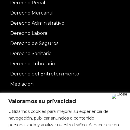
Derecho Penal
Derecho Mercantil
Derecho Administrativo
Derecho Laboral
Derecho de Seguros
Derecho Sanitario
Derecho Tributario
Derecho del Entretenimiento
Mediación
Valoramos su privacidad
Utilizamos cookies para mejorar su experiencia de
navegación, publicar anuncios o contenido
personalizado y analizar nuestro tráfico. Al hacer clic en