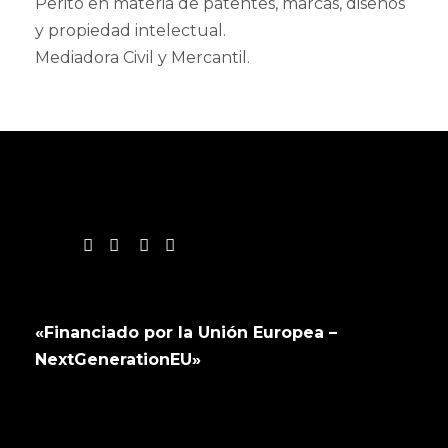
Perito en materia de patentes, marcas, diseños
y propiedad intelectual.
Mediadora Civil y Mercantil.
«Financiado por la Unión Europea –
NextGenerationEU»