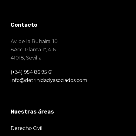
Contacto
Av. de la Buhaira, 10
8Acc. Planta 1ª, 4-6
41018, Sevilla
(+34) 954 86 95 61
info@detrinidadyasociados.com
Nuestras áreas
Derecho Civil