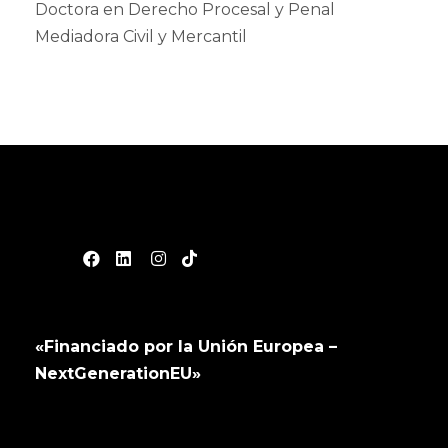
Doctora en Derecho Procesal y Penal
Mediadora Civil y Mercantil
«Financiado por la Unión Europea –
NextGenerationEU»