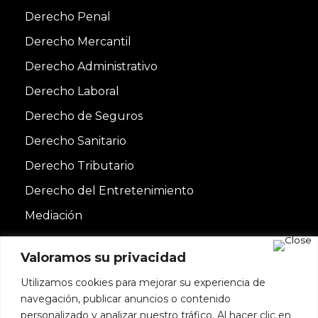
Derecho Penal
Derecho Mercantil
Derecho Administrativo
Derecho Laboral
Derecho de Seguros
Derecho Sanitario
Derecho Tributario
Derecho del Entretenimiento
Mediación
Valoramos su privacidad
Utilizamos cookies para mejorar su experiencia de
navegación, publicar anuncios o contenido
personalizado y analizar nuestro tráfico. Al hacer clic en