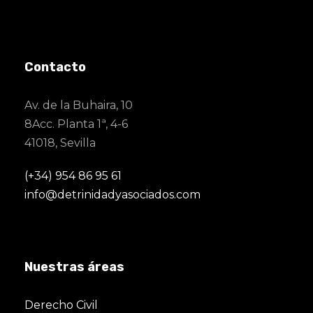
Contacto
Av. de la Buhaira, 10
8Acc. Planta 1ª, 4-6
41018, Sevilla
(+34) 954 86 95 61
info@detrinidadyasociados.com
Nuestras áreas
Derecho Civil