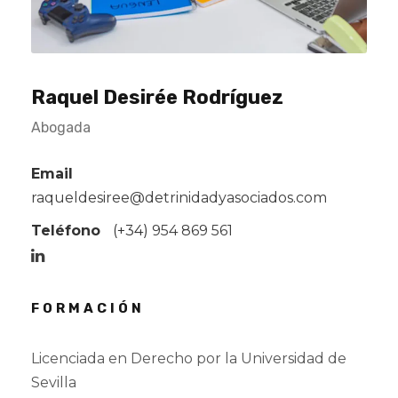
Raquel Desirée Rodríguez
Abogada
Email
raqueldesiree@detrinidadyasociados.com
Teléfono
(+34)
954 869 561
FORMACIÓN
Licenciada en Derecho por la Universidad de
Sevilla