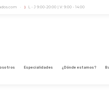
iados.com
·
L - J 9:00-20:00 | V: 9:00 - 14:00
osotros
Especialidades
¿Dónde estamos?
B