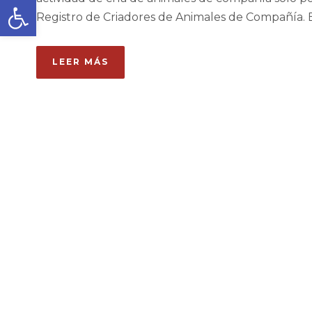
Abrir barra de herramientas
Registro de Criadores de Animales de Compañía. E
LEER MÁS