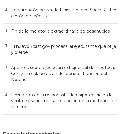
Legitimación activa de Hoist Finance Spain SL. tras
cesión de crédito.
Fin de la moratoria extraordinaria de desahucios.
El nuevo «castigo» procesal al ejecutante que puja
y pierde.
Apuntes sobre ejecución extrajudicial de hipoteca.
Con y sin colaboración del deudor. Función del
Notario.
Limitación de la responsabilidad hipotecaria en la
venta extrajudicial. La excepción de la existencia de
terceros.
Comentarios recientes