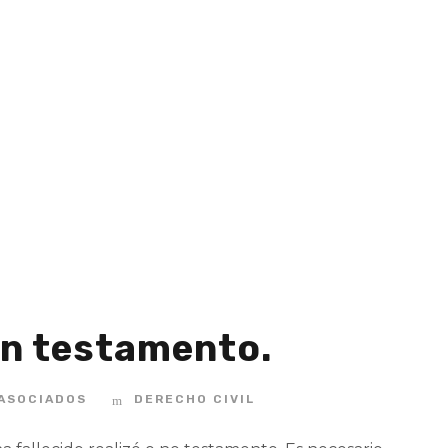
Month
ABRIL 2024
in testamento.
 ASOCIADOS
DERECHO CIVIL