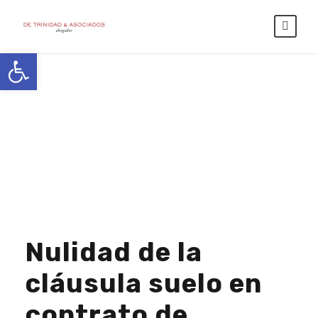
Abrir barra de herramientas
Month
JUNIO 2024
Nulidad de la
cláusula suelo en
contrato de