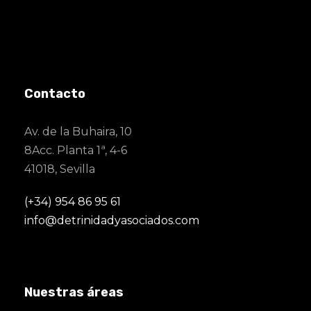
Contacto
Av. de la Buhaira, 10
8Acc. Planta 1ª, 4-6
41018, Sevilla
(+34) 954 86 95 61
info@detrinidadyasociados.com
Nuestras áreas