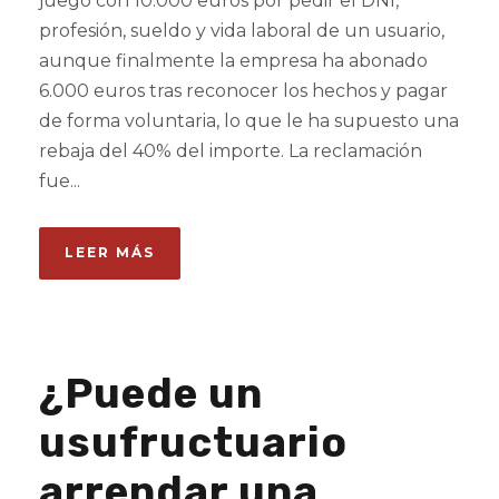
juego con 10.000 euros por pedir el DNI,
profesión, sueldo y vida laboral de un usuario,
aunque finalmente la empresa ha abonado
6.000 euros tras reconocer los hechos y pagar
de forma voluntaria, lo que le ha supuesto una
rebaja del 40% del importe. La reclamación
fue...
LEER MÁS
¿Puede un
usufructuario
arrendar una