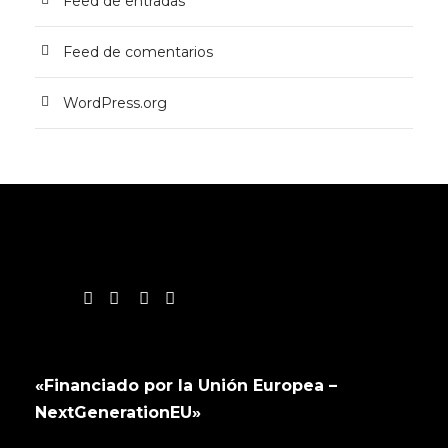
Feed de entradas
Feed de comentarios
WordPress.org
«Financiado por la Unión Europea –
NextGenerationEU»