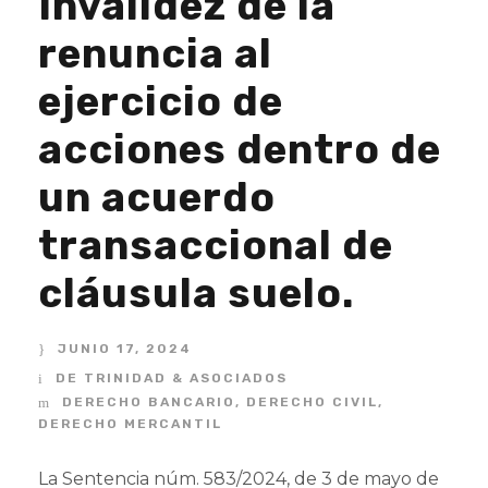
Invalidez de la
renuncia al
ejercicio de
acciones dentro de
un acuerdo
transaccional de
cláusula suelo.
JUNIO 17, 2024
DE TRINIDAD & ASOCIADOS
DERECHO BANCARIO
,
DERECHO CIVIL
,
DERECHO MERCANTIL
La Sentencia núm. 583/2024, de 3 de mayo de