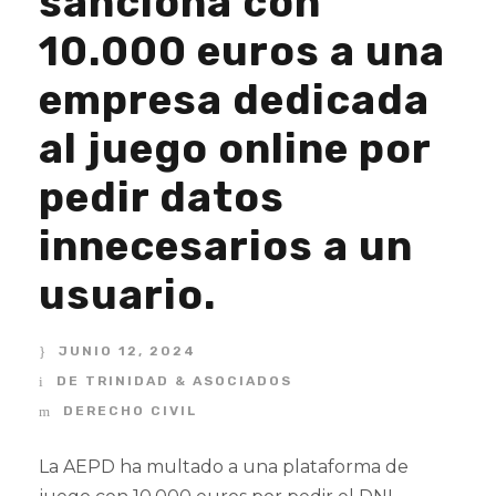
sanciona con
10.000 euros a una
empresa dedicada
al juego online por
pedir datos
innecesarios a un
usuario.
JUNIO 12, 2024
DE TRINIDAD & ASOCIADOS
DERECHO CIVIL
La AEPD ha multado a una plataforma de