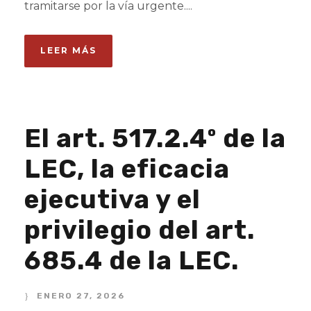
tramitarse por la vía urgente....
LEER MÁS
El art. 517.2.4º de la
LEC, la eficacia
ejecutiva y el
privilegio del art.
685.4 de la LEC.
ENERO 27, 2026