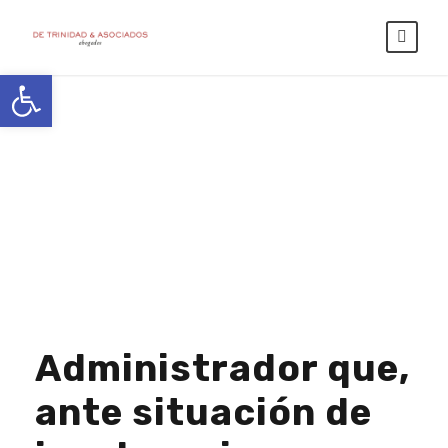
Abrir barra de herramientas
Month
ENERO 2026
Administrador que,
ante situación de