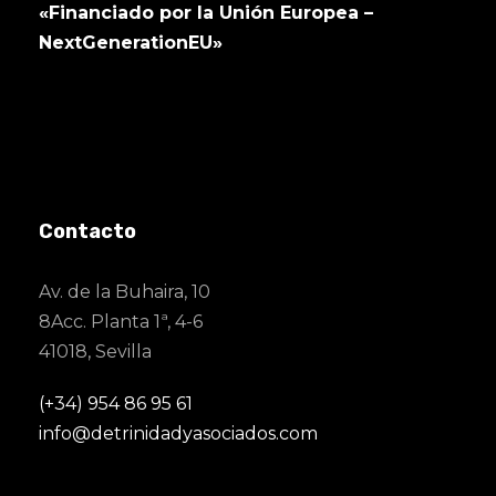
«Financiado por la Unión Europea –
NextGenerationEU»
Contacto
Av. de la Buhaira, 10
8Acc. Planta 1ª, 4-6
41018, Sevilla
(+34) 954 86 95 61
info@detrinidadyasociados.com