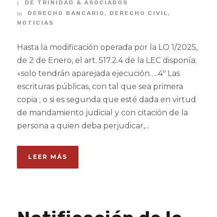
DE TRINIDAD & ASOCIADOS
DERECHO BANCARIO
,
DERECHO CIVIL
,
NOTICIAS
Hasta la modificación operada por la LO 1/2025,
de 2 de Enero, el art. 517.2.4 de la LEC disponía:
«solo tendrán aparejada ejecución…..4º Las
escrituras públicas, con tal que sea primera
copia ; o si es segunda que esté dada en virtud
de mandamiento judicial y con citación de la
persona a quien deba perjudicar,...
LEER MÁS