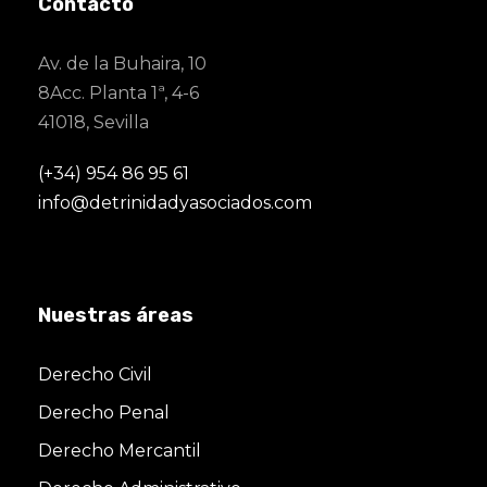
Contacto
Av. de la Buhaira, 10
8Acc. Planta 1ª, 4-6
41018, Sevilla
(+34) 954 86 95 61
info@detrinidadyasociados.com
Nuestras áreas
Derecho Civil
Derecho Penal
Derecho Mercantil