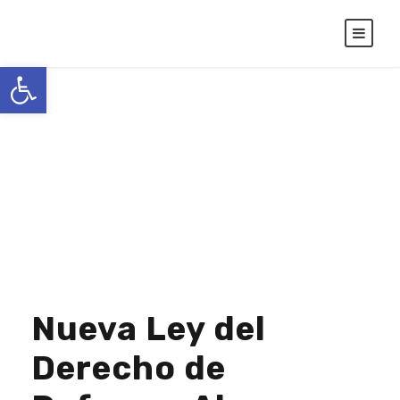
Abrir barra de herramientas
Month
NOVIEMBRE 2024
Nueva Ley del
Derecho de