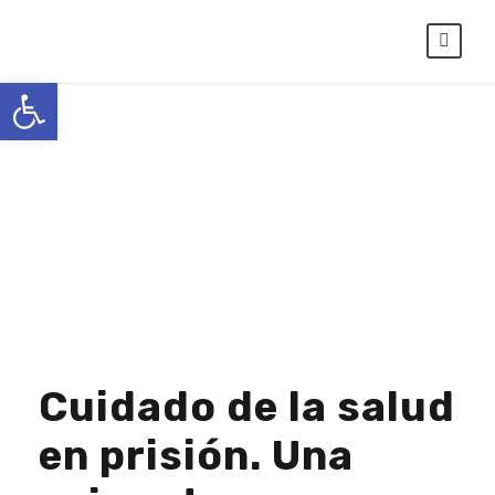
Abrir barra de herramientas
Day
JUNIO 11, 2026
Cuidado de la salud
en prisión. Una