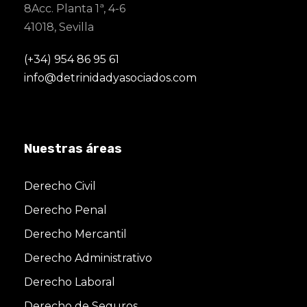
8Acc. Planta 1ª, 4-6
41018, Sevilla
(+34) 954 86 95 61
info@detrinidadyasociados.com
Nuestras áreas
Derecho Civil
Derecho Penal
Derecho Mercantil
Derecho Administrativo
Derecho Laboral
Derecho de Seguros