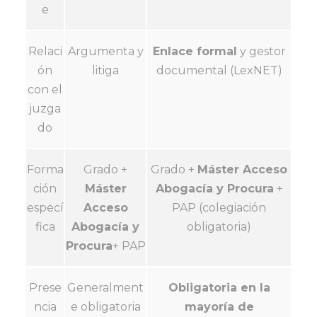
e
Relaci
Argumenta y
Enlace formal
y gestor
ón
litiga
documental (LexNET)
con el
juzga
do
Forma
Grado +
Grado +
Máster Acceso
ción
Máster
Abogacía y Procura
+
especí
Acceso
PAP (colegiación
fica
Abogacía y
obligatoria)
Procura
+ PAP
Prese
Generalment
Obligatoria en la
ncia
e obligatoria
mayoría de