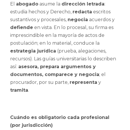
El
abogado
asume la
dirección letrada
:
estudia hechos y Derecho,
redacta
escritos
sustantivos y procesales,
negocia
acuerdos y
defiende
en vista. En lo procesal, su firma es
imprescindible en la mayoría de actos de
postulación; en lo material, conduce la
estrategia jurídica
(prueba, alegaciones,
recursos). Las guías universitarias lo describen
así:
asesora, prepara argumentos y
documentos, comparece y negocia
; el
procurador, por su parte,
representa
y
tramita
.
Cuándo es obligatorio cada profesional
(por jurisdicción)