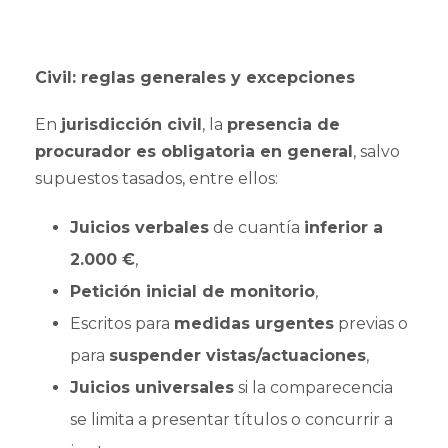
Civil: reglas generales y excepciones
En
jurisdicción civil
, la
presencia de
procurador es obligatoria en general
, salvo
supuestos tasados, entre ellos:
Juicios verbales
de cuantía
inferior a
2.000 €
,
Petición inicial de monitorio
,
Escritos para
medidas urgentes
previas o
para
suspender vistas/actuaciones
,
Juicios universales
si la comparecencia
se limita a presentar títulos o concurrir a