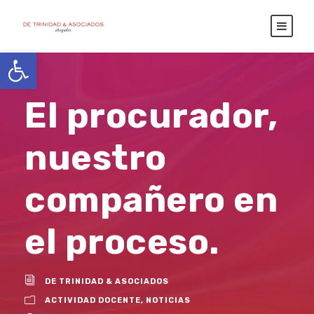
Abrir barra de herramientas
El procurador,
nuestro
compañero en
el proceso.
DE TRINIDAD & ASOCIADOS
ACTIVIDAD DOCENTE
,
NOTICIAS