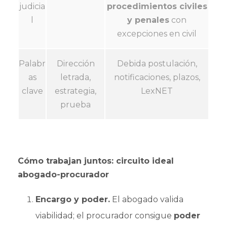
judicia
procedimientos civiles
l
y penales
con
excepciones en civil
Palabr
Dirección
Debida postulación,
as
letrada,
notificaciones, plazos,
clave
estrategia,
LexNET
prueba
Cómo trabajan juntos: circuito ideal
abogado-procurador
Encargo y poder.
El abogado valida
viabilidad; el procurador consigue
poder