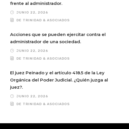
frente al administrador.
JUNIO 22, 2026
DE TRINIDAD & ASOCIADOS
Acciones que se pueden ejercitar contra el
administrador de una sociedad.
JUNIO 22, 2026
DE TRINIDAD & ASOCIADOS
El juez Peinado y el artículo 418.5 de la Ley
Orgánica del Poder Judicial. ¿Quién juzga al
juez?.
JUNIO 22, 2026
DE TRINIDAD & ASOCIADOS