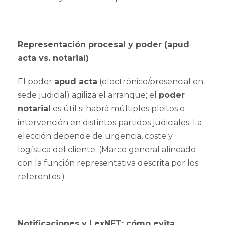
Representación procesal y poder (apud
acta vs. notarial)
El poder
apud acta
(electrónico/presencial en
sede judicial) agiliza el arranque; el
poder
notarial
es útil si habrá múltiples pleitos o
intervención en distintos partidos judiciales. La
elección depende de urgencia, coste y
logística del cliente. (Marco general alineado
con la función representativa descrita por los
referentes.)
Notificaciones y LexNET: cómo evita