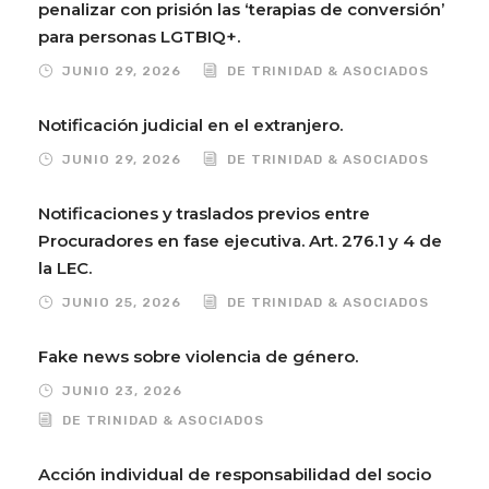
penalizar con prisión las ‘terapias de conversión’
para personas LGTBIQ+.
JUNIO 29, 2026
DE TRINIDAD & ASOCIADOS
Notificación judicial en el extranjero.
JUNIO 29, 2026
DE TRINIDAD & ASOCIADOS
Notificaciones y traslados previos entre
Procuradores en fase ejecutiva. Art. 276.1 y 4 de
la LEC.
JUNIO 25, 2026
DE TRINIDAD & ASOCIADOS
Fake news sobre violencia de género.
JUNIO 23, 2026
DE TRINIDAD & ASOCIADOS
Acción individual de responsabilidad del socio