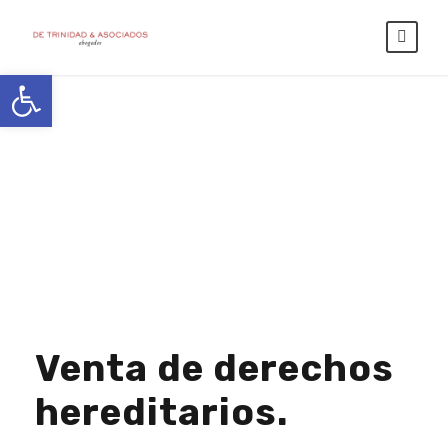
Abrir barra de herramientas
Day
MAYO 26, 2026
Venta de derechos
hereditarios.