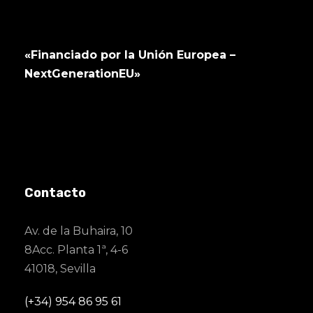
«Financiado por la Unión Europea –
NextGenerationEU»
Contacto
Av. de la Buhaira, 10
8Acc. Planta 1ª, 4-6
41018, Sevilla
(+34) 954 86 95 61