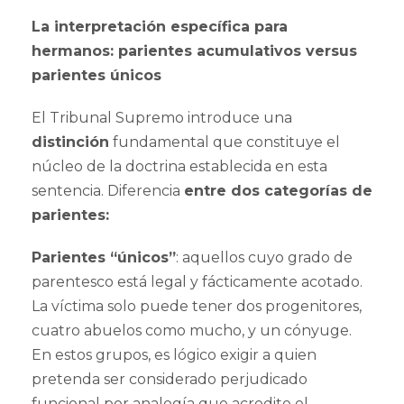
La interpretación específica para
hermanos: parientes acumulativos versus
parientes únicos
El Tribunal Supremo introduce una
distinción
fundamental que constituye el
núcleo de la doctrina establecida en esta
sentencia. Diferencia
entre dos categorías de
parientes:
Parientes “únicos”
: aquellos cuyo grado de
parentesco está legal y fácticamente acotado.
La víctima solo puede tener dos progenitores,
cuatro abuelos como mucho, y un cónyuge.
En estos grupos, es lógico exigir a quien
pretenda ser considerado perjudicado
funcional por analogía que acredite el