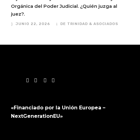
Orgánica del Poder Judicial. ¿Quién juzga al
juez?.
JUNIO 22, 2026
DE TRINIDAD & ASOCIADOS
«Financiado por la Unión Europea –
NextGenerationEU»