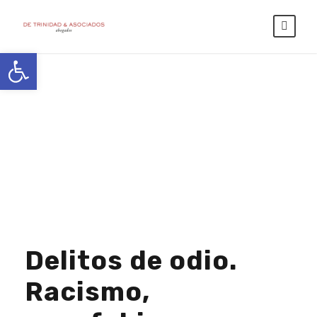
Abrir barra de herramientas
Day
NOVIEMBRE 10, 2025
Delitos de odio.
Racismo,