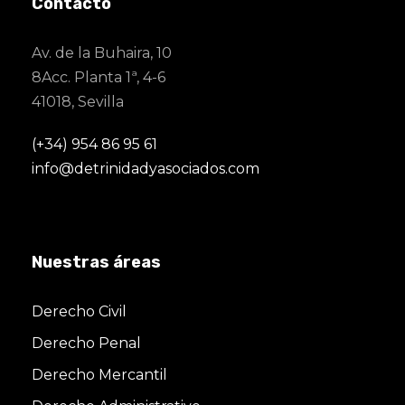
Contacto
Av. de la Buhaira, 10
8Acc. Planta 1ª, 4-6
41018, Sevilla
(+34) 954 86 95 61
info@detrinidadyasociados.com
Nuestras áreas
Derecho Civil
Derecho Penal
Derecho Mercantil