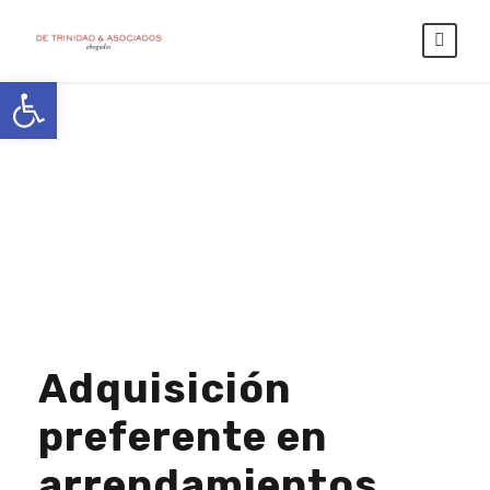
Abrir barra de herramientas
Day
JULIO 3, 2026
Adquisición
preferente en
arrendamientos