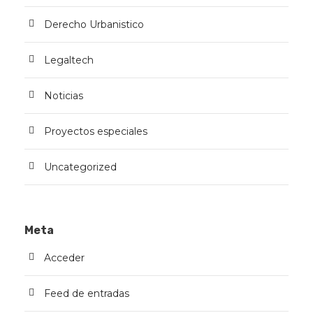
Derecho Urbanistico
Legaltech
Noticias
Proyectos especiales
Uncategorized
Meta
Acceder
Feed de entradas