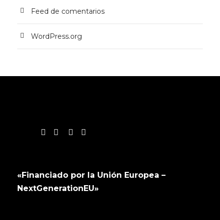
Feed de comentarios
WordPress.org
«Financiado por la Unión Europea –
NextGenerationEU»