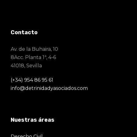
Contacto
Av. de la Buhaira, 10
8Acc. Planta 1ª, 4-6
41018, Sevilla
(+34) 954 86 95 61
info@detrinidadyasociados.com
Nuestras áreas
Derecho Civil