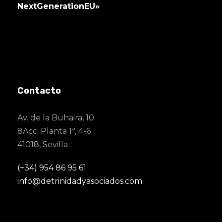
NextGenerationEU»
Contacto
Av. de la Buhaira, 10
8Acc. Planta 1ª, 4-6
41018, Sevilla
(+34) 954 86 95 61
info@detrinidadyasociados.com