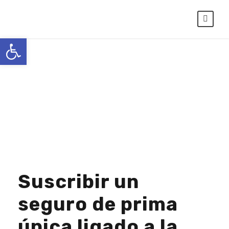
Abrir barra de herramientas
Day
SEPTIEMBRE 19, 2023
Suscribir un
seguro de prima
única ligado a la