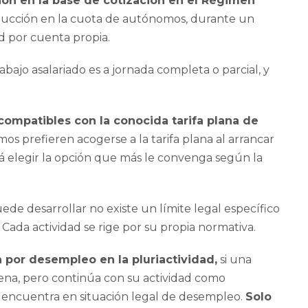
ón en la base de cotización en el Régimen
ucción en la cuota de autónomos, durante un
dad por cuenta propia.
abajo asalariado es a jornada completa o parcial, y
ncompatibles con la conocida tarifa plana de
os prefieren acogerse a la tarifa plana al arrancar
rá elegir la opción que más le convenga según la
uede desarrollar no existe un límite legal específico
. Cada actividad se rige por su propia normativa.
 por desempleo en la pluriactividad,
si una
ena, pero continúa con su actividad como
 encuentra en situación legal de desempleo.
Solo