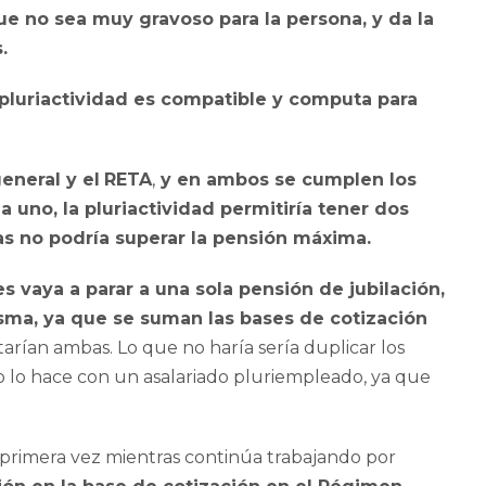
e no sea muy gravoso para la persona, y da la
.
a pluriactividad es compatible y computa para
eneral y el
RETA
,
y en ambos se cumplen los
 uno, la pluriactividad permitiría tener dos
as no podría superar la pensión máxima.
 vaya a parar a una sola pensión de jubilación,
misma, ya que se suman las bases de cotización
rían ambas. Lo que no haría sería duplicar los
o lo hace con un asalariado pluriempleado, ya que
primera vez mientras continúa trabajando por