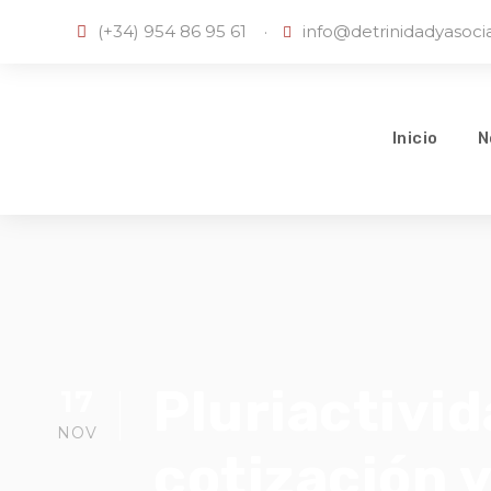
(+34) 954 86 95 61
·
info@detrinidadyasoc
Inicio
N
Pluriactivid
17
NOV
cotización y