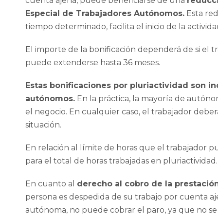
cuenta ajena, puede beneficiarse de una
reducci
Especial de Trabajadores Autónomos.
Esta red
tiempo determinado, facilita el inicio de la activi
El importe de la bonificación dependerá de si el tr
puede extenderse hasta 36 meses.
Estas bonificaciones por pluriactividad son i
autónomos.
En la práctica, la mayoría de autónom
el negocio. En cualquier caso, el trabajador debe
situación.
En relación al límite de horas que el trabajador p
para el total de horas trabajadas en pluriactividad
En cuanto al
derecho al cobro de la prestación
persona es despedida de su trabajo por cuenta aj
autónoma, no puede cobrar el paro, ya que no se