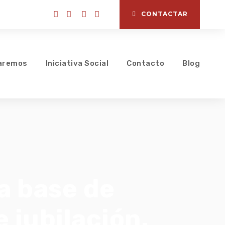
CONTACTAR
aremos
Iniciativa Social
Contacto
Blog
la base de
 jubilación.