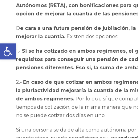
Autónomos (RETA), con bonificaciones para qu
opción de mejorar la cuantía de las pensiones
D
e cara a una futura pensión de jubilación, l
mejorar la cuantía.
Existen dos opciones:
Abrir barra de herramientas
1.-
Si se ha cotizado en ambos regímenes, el g
requisitos para conseguir una pensión de cada
pensiones diferentes. Eso sí, la suma de amb
2.-
En caso de que cotizar en ambos regímenes
la pluriactividad mejoraría la cuantía de la 
de ambos regímenes.
Por lo que sí que computa
tiempos de cotización, de la misma manera que n
no se puede cotizar dos días en uno.
Si una persona se da de alta como autónoma por 