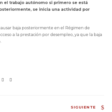
on el trabajo autónomo si primero se está
steriormente, se inicia una actividad por
causar baja posteriormente en el Régimen de
ceso a la prestación por desempleo, ya que la baja
.
SIGUIENTE