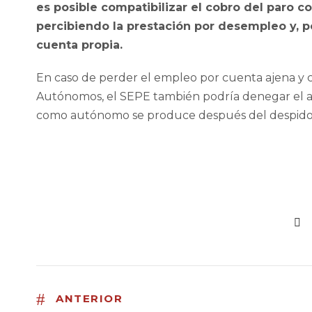
es posible compatibilizar el cobro del paro c
percibiendo la prestación por desempleo y, po
cuenta propia.
En caso de perder el empleo por cuenta ajena y 
Autónomos, el SEPE también podría denegar el ac
como autónomo se produce después del despido
ANTERIOR