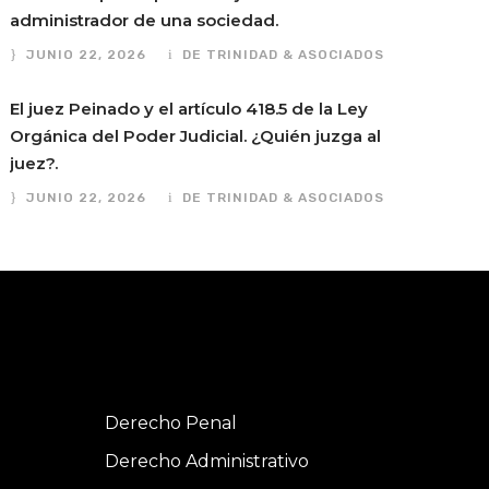
administrador de una sociedad.
JUNIO 22, 2026
DE TRINIDAD & ASOCIADOS
El juez Peinado y el artículo 418.5 de la Ley
Orgánica del Poder Judicial. ¿Quién juzga al
juez?.
JUNIO 22, 2026
DE TRINIDAD & ASOCIADOS
Derecho Penal
Derecho Administrativo