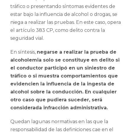
tráfico o presentando síntomas evidentes de
estar bajo la influencia de alcohol o drogas, se
niega a realizar las pruebas. En este caso, opera
el artículo 383 CP, como delito contra la
seguridad vial.
En síntesis,
negarse a realizar la prueba de
alcoholemia solo se constituye en delito si
el conductor participó en un siniestro de
tráfico o si muestra comportamientos que
evidencien la influencia de la ingesta de
alcohol sobre la conducción. En cualquier
otro caso que pudiera suceder, será
considerada infracción administrativa.
Quedan lagunas normativas en las que la
responsabilidad de las definiciones cae en el