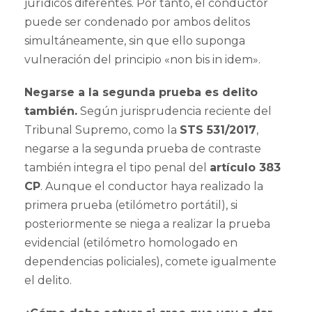
jurídicos diferentes. Por tanto, el conductor
puede ser condenado por ambos delitos
simultáneamente, sin que ello suponga
vulneración del principio «non bis in idem».
Negarse a la segunda prueba es delito
también.
Según jurisprudencia reciente del
Tribunal Supremo, como la
STS 531/2017
,
negarse a la segunda prueba de contraste
también integra el tipo penal del
artículo 383
CP
. Aunque el conductor haya realizado la
primera prueba (etilómetro portátil), si
posteriormente se niega a realizar la prueba
evidencial (etilómetro homologado en
dependencias policiales), comete igualmente
el delito.