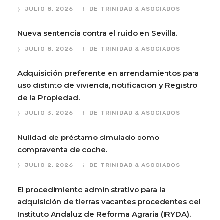
JULIO 8, 2026
DE TRINIDAD & ASOCIADOS
Nueva sentencia contra el ruido en Sevilla.
JULIO 8, 2026
DE TRINIDAD & ASOCIADOS
Adquisición preferente en arrendamientos para
uso distinto de vivienda, notificación y Registro
de la Propiedad.
JULIO 3, 2026
DE TRINIDAD & ASOCIADOS
Nulidad de préstamo simulado como
compraventa de coche.
JULIO 2, 2026
DE TRINIDAD & ASOCIADOS
El procedimiento administrativo para la
adquisición de tierras vacantes procedentes del
Instituto Andaluz de Reforma Agraria (IRYDA).