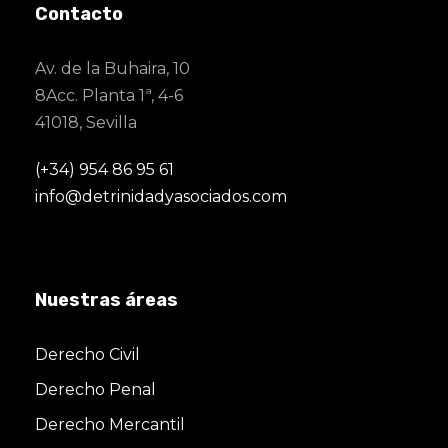
Contacto
Av. de la Buhaira, 10
8Acc. Planta 1ª, 4-6
41018, Sevilla
(+34) 954 86 95 61
info@detrinidadyasociados.com
Nuestras áreas
Derecho Civil
Derecho Penal
Derecho Mercantil