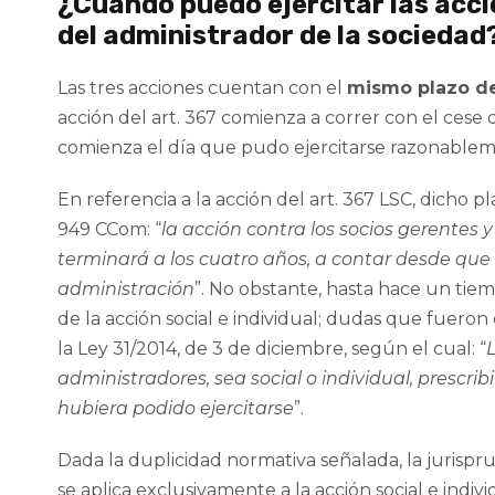
¿Cuándo puedo ejercitar las acci
del administrador de la sociedad
Las tres acciones cuentan con el
mismo plazo de
acción del art. 367 comienza a correr con el cese 
comienza el día que pudo ejercitarse razonablem
En referencia a la acción del art. 367 LSC, dicho pl
949 CCom: “
la acción contra los socios gerentes
terminará a los cuatro años, a contar desde que p
administración
”. No obstante, hasta hace un tiem
de la acción social e individual; dudas que fueron
la Ley 31/2014, de 3 de diciembre, según el cual: “
administradores, sea social o individual, prescrib
hubiera podido ejercitarse
”.
Dada la duplicidad normativa señalada, la jurispr
se aplica exclusivamente a la acción social e indivi