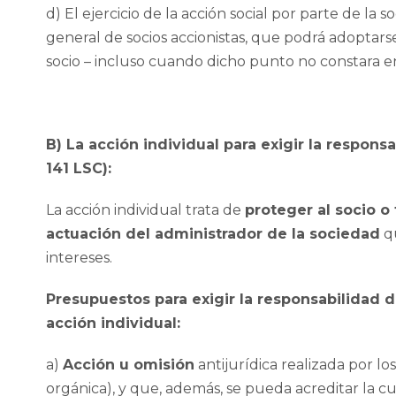
d) El ejercicio de la acción social por parte de la
general de socios accionistas, que podrá adoptarse
socio – incluso cuando dicho punto no constara en
B) La acción individual para exigir la respons
141 LSC):
La acción individual trata de
proteger al socio o
actuación del administrador de la sociedad
qu
intereses.
Presupuestos para exigir la responsabilidad 
acción individual:
a)
Acción u omisión
antijurídica realizada por lo
orgánica), y que, además, se pueda acreditar la cu