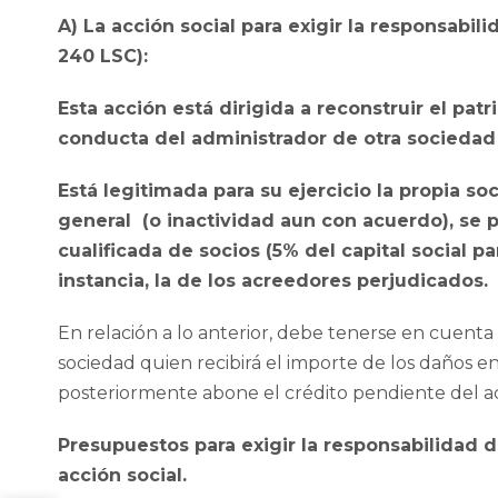
A) La acción social para exigir la responsabil
240 LSC):
Esta acción está dirigida a reconstruir el pa
conducta del administrador de otra sociedad
Está legitimada para su ejercicio la propia s
general (o inactividad aun con acuerdo), se p
cualificada de socios (5% del capital social p
instancia, la de los acreedores perjudicados.
En relación a lo anterior, debe tenerse en cuenta q
sociedad quien recibirá el importe de los daños en 
posteriormente abone el crédito pendiente del ac
Presupuestos para exigir la responsabilidad 
acción social.