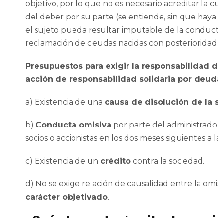
objetivo, por lo que no es necesario acreditar la 
del deber por su parte (se entiende, sin que hay
el sujeto pueda resultar imputable de la conducta
reclamación de deudas nacidas con posterioridad a
Presupuestos para exigir la responsabilidad 
acción de responsabilidad solidaria por deuda
a) Existencia de una
causa de disolución de la
b)
Conducta omisiva
por parte del administrado
socios o accionistas en los dos meses siguientes a l
c) Existencia de un
crédito
contra la sociedad.
d) No se exige relación de causalidad entre la omi
carácter objetivado
.