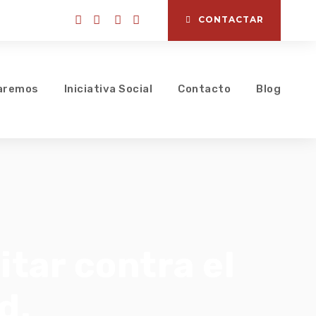
CONTACTAR
aremos
Iniciativa Social
Contacto
Blog
tar contra el
d.