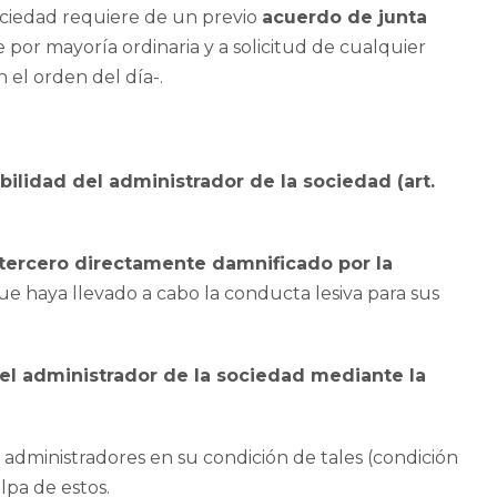
 sociedad requiere de un previo
acuerdo de junta
 por mayoría ordinaria y a solicitud de cualquier
 el orden del día-.
abilidad del administrador de la sociedad (art.
 tercero directamente damnificado por la
e haya llevado a cabo la conducta lesiva para sus
del administrador de la sociedad mediante la
s administradores en su condición de tales (condición
lpa de estos.