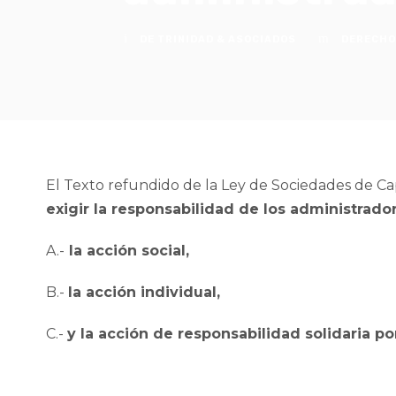
DE TRINIDAD & ASOCIADOS
DERECHO
El Texto refundido de la Ley de Sociedades de Ca
exigir la responsabilidad de los administrado
A.-
la acción social,
B.-
la acción individual,
C.-
y la acción de responsabilidad solidaria po