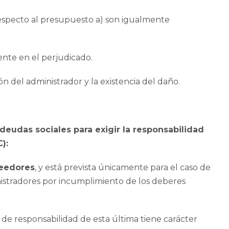
 respecto al presupuesto a) son igualmente
te en el perjudicado.
ón del administrador y la existencia del daño.
 deudas sociales para exigir la responsabilidad
):
reedores
, y está prevista únicamente para el caso de
istradores por incumplimiento de los deberes
n de responsabilidad de esta última tiene carácter