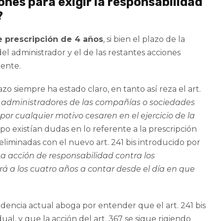
ones para exigir la responsabilidad
?
 prescripción de 4 años
, si bien el plazo de la
del administrador y el de las restantes acciones
ente.
azo siempre ha estado claro, en tanto así reza el art.
 y administradores de las compañías o sociedades
or cualquier motivo cesaren en el ejercicio de la
po existían dudas en lo referente a la prescripción
 eliminadas con el nuevo art. 241 bis introducido por
La acción de responsabilidad contra los
irá a los cuatro años a contar desde el día en que
udencia actual aboga por entender que el art. 241 bis
dual, y que la acción del art. 367 se sigue rigiendo