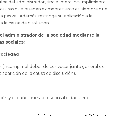
culpa del administrador, sino el mero incumplimiento
a causas que puedan eximentes; esto es, siempre que
 pasiva). Además, restringe su aplicación a la
 la causa de disolución.
del administrador de la sociedad mediante la
s sociales:
 sociedad
.
r (incumplir el deber de convocar junta general de
a aparición de la causa de disolución).
sión y el daño, pues la responsabilidad tiene