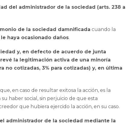
idad del administrador de la sociedad (arts. 238 a
trimonio de la sociedad damnificada
cuando la
 le haya ocasionado daños
.
ociedad y, en defecto de acuerdo de junta
revé la legitimación activa de una minoría
ara no cotizadas, 3% para cotizadas) y, en última
ue, en caso de resultar exitosa la acción, es la
su haber social, sin perjuicio de que esta
reedor que hubiera ejercido la acción, en su caso.
del administrador de la sociedad mediante la