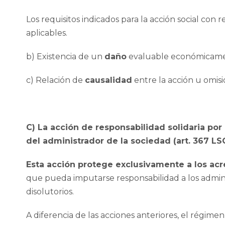
Los requisitos indicados para la acción social con
aplicables.
b) Existencia de un
daño
evaluable económicamen
c) Relación de
causalidad
entre la acción u omisi
C) La acción de responsabilidad solidaria por
del administrador de la sociedad (art. 367 LSC
Esta acción protege exclusivamente a los ac
que pueda imputarse responsabilidad a los admin
disolutorios.
A diferencia de las acciones anteriores, el régime