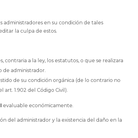
os administradores en su condición de tales
ditar la culpa de estos.
, contraria a la ley, los estatutos, o que se realizara
o de administrador.
stido de su condición orgánica (de lo contrario no
l art. 1.902 del Código Civil).
l
evaluable económicamente.
ón del administrador y la existencia del daño en la